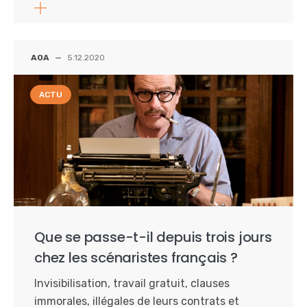
AOA
—
5.12.2020
ACTU
Que se passe-t-il depuis trois jours
chez les scénaristes français ?
Invisibilisation, travail gratuit, clauses
immorales, illégales de leurs contrats et