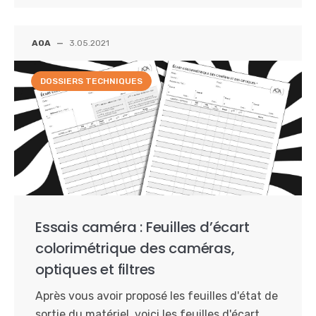
AOA
—
3.05.2021
DOSSIERS TECHNIQUES
Essais caméra : Feuilles d’écart
colorimétrique des caméras,
optiques et filtres
Après vous avoir proposé les feuilles d'état de
sortie du matériel, voici les feuilles d'écart