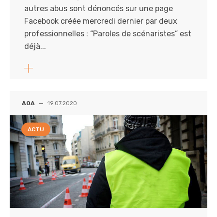
autres abus sont dénoncés sur une page
Facebook créée mercredi dernier par deux
professionnelles : “Paroles de scénaristes” est
déjà...
AOA
—
19.07.2020
ACTU