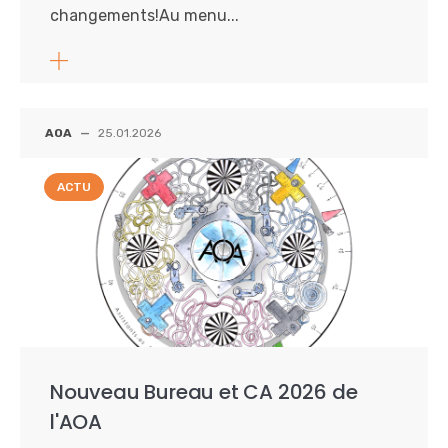
changements!Au menu...
AOA
—
25.01.2026
ACTU
Nouveau Bureau et CA 2026 de
l'AOA