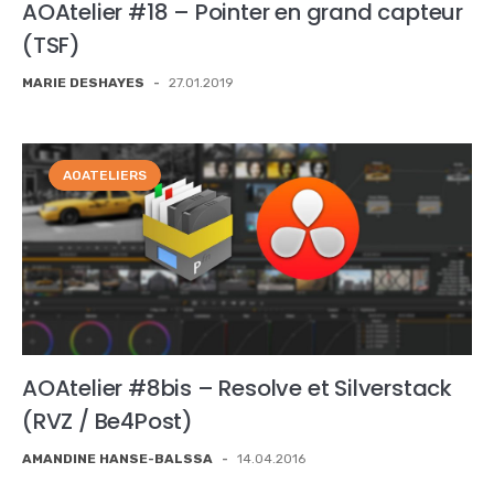
AOAtelier #18 – Pointer en grand capteur
(TSF)
MARIE DESHAYES
-
27.01.2019
AOATELIERS
AOAtelier #8bis – Resolve et Silverstack
(RVZ / Be4Post)
AMANDINE HANSE-BALSSA
-
14.04.2016