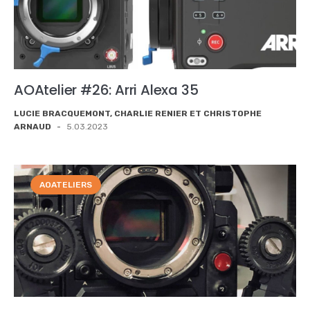
AOAtelier #26: Arri Alexa 35
LUCIE BRACQUEMONT, CHARLIE RENIER ET CHRISTOPHE
ARNAUD
-
5.03.2023
AOATELIERS