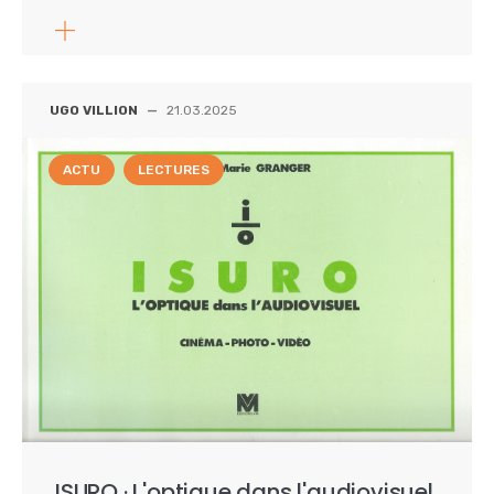
UGO VILLION
—
21.03.2025
ACTU
LECTURES
ISURO · L'optique dans l'audiovisuel