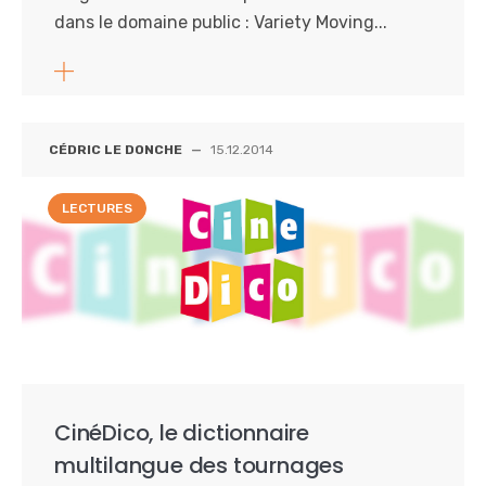
dans le domaine public : Variety Moving...
CÉDRIC LE DONCHE
—
15.12.2014
LECTURES
CinéDico, le dictionnaire
multilangue des tournages