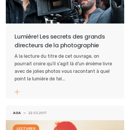
Lumière! Les secrets des grands
directeurs de la photographie
A la lecture du titre de cet ouvrage, on
pourrait croire qu'il s'agit là d'un énième livre
avec de jolies photos vous racontant à quel
point la lumière de tel...
AOA
—
22.03.2017
LECTURES