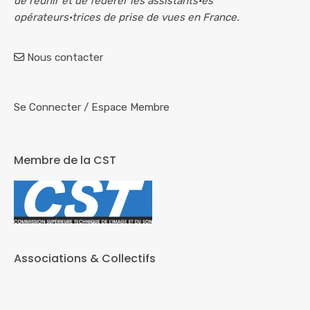
de réunir et de fédérer les assistants·es
opérateurs·trices de prise de vues en France.
Nous contacter
Se Connecter
/
Espace Membre
Membre de la CST
Associations & Collectifs