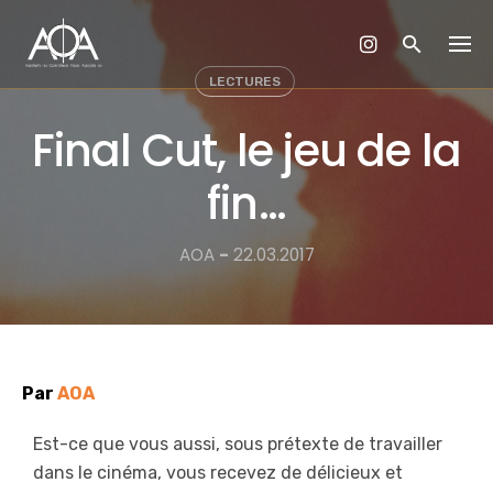
Skip
to
content
LECTURES
Final Cut, le jeu de la
fin…
AOA
-
22.03.2017
Par
AOA
Est-ce que vous aussi, sous prétexte de travailler
dans le cinéma, vous recevez de délicieux et