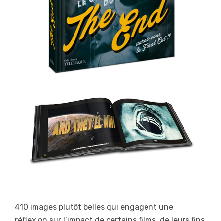
410 images plutôt belles qui engagent une
réflexion sur l’impact de certains films, de leurs fins