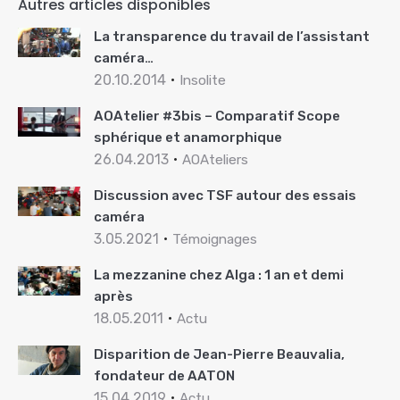
Autres articles disponibles
La transparence du travail de l’assistant
caméra…
20.10.2014
Insolite
AOAtelier #3bis – Comparatif Scope
sphérique et anamorphique
26.04.2013
AOAteliers
Discussion avec TSF autour des essais
caméra
3.05.2021
Témoignages
La mezzanine chez Alga : 1 an et demi
après
18.05.2011
Actu
Disparition de Jean-Pierre Beauvalia,
fondateur de AATON
15.04.2019
Actu