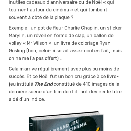
inutiles cadeaux d’anniversaire ou de Noël « qui
tournent autour du cinéma » et qui tombent
souvent à côté de la plaque ?
Exemple : un pot de fleur Charlie Chaplin, un sticker
Marylin, un réveil en forme de clap, un ballon de
volley « Mr Wilson », un livre de coloriage Ryan
Gosling (bon, celui-ci serait assez cool en fait, mais
on ne me l’a pas offert) …
Cela m’arrive régulièrement avec plus ou moins de
succès. Et ce Noël fut un bon cru grâce à ce livre-
jeu intitulé
The End
constitué de 410 images de la
dernière scène d’un film dont il faut deviner le titre
aidé d’un indice.