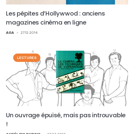
Les pépites d’Hollywwod : anciens
magazines cinéma en ligne
AOA
-
27.12.2014
LECTURES
Un ouvrage épuisé, mais pas introuvable
!