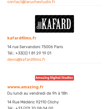
contact@laruchestudio.fr
kafardfilms.fr
14 rue Servandoni 75006 Paris
Tél.: +33(0) 1 81 29 19 01
devis@kafardfilms.fr
wwww.amazing.fr
Du lundi au vendredi de 9h à 18h
14 Rue Médéric 92110 Clichy
Tél.: +33 (0)
1 70 08 04 00