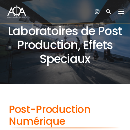
Skip
to
content
Laboratoires de Post
Production, Effets
Speciaux
Post-Production
Numérique