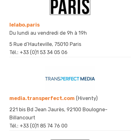
lelabo.paris
Du lundi au vendredi de 9h à 19h
5 Rue d’Hauteville, 75010 Paris
Tél.: +33 (0)
1 53 34 05 06
media.transperfect.com
(Hiventy)
221 bis Bd Jean Jaurès, 92100 Boulogne-
Billancourt
Tél.: +33 (
0)1 85 74 76 00