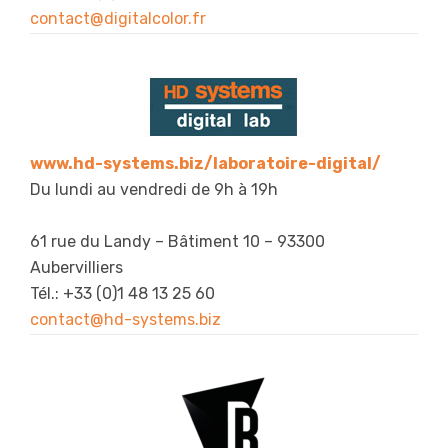
contact@digitalcolor.fr
www.hd-systems.biz/laboratoire-digital/
Du lundi au vendredi de 9h à 19h
61 rue du Landy – Bâtiment 10 – 93300
Aubervilliers
Tél.: +33 (0)1 48 13 25 60
contact@hd-systems.biz