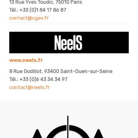
13 Rue Yves Toudic, 75010 Paris
Tél.: +33 (0)1 84 17 86 87
contact@cgev.fr
www.neels.fr
8 Rue Godillot, 93400 Saint-Ouen-sur-Seine
Tél.: +33 (0)6 43 34 34 97
contact@neels.fr