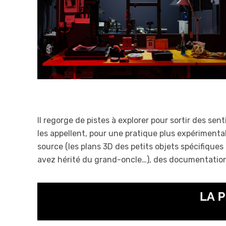
Il regorge de pistes à explorer pour sortir des sen
les appellent, pour une pratique plus expériment
source (les plans 3D des petits objets spécifiqu
avez hérité du grand-oncle…), des documentations