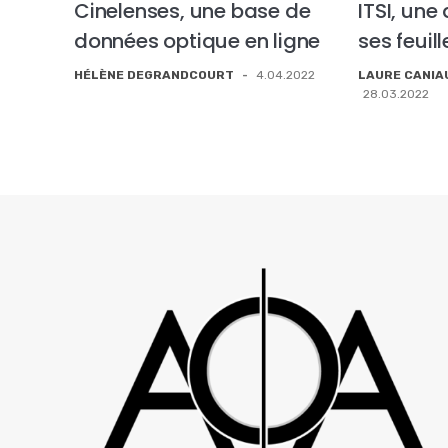
Cinelenses, une base de
ITSI, une
données optique en ligne
ses feuil
HÉLÈNE DEGRANDCOURT
-
4.04.2022
LAURE CANIAU
28.03.2022