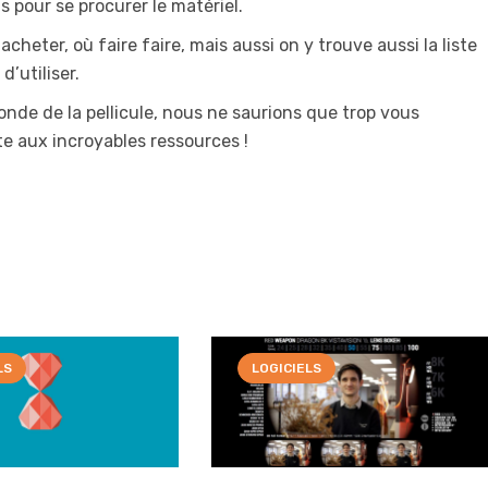
s pour se procurer le matériel.
 acheter, où faire faire, mais aussi on y trouve aussi la liste
’utiliser.
onde de la pellicule, nous ne saurions que trop vous
e aux incroyables ressources !
LS
LOGICIELS