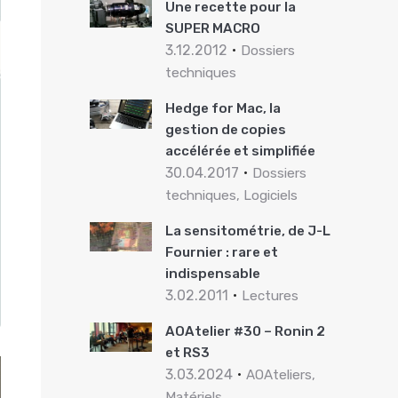
Une recette pour la
SUPER MACRO
3.12.2012
Dossiers
techniques
Hedge for Mac, la
gestion de copies
accélérée et simplifiée
30.04.2017
Dossiers
techniques, Logiciels
La sensitométrie, de J-L
Fournier : rare et
indispensable
3.02.2011
Lectures
AOAtelier #30 – Ronin 2
et RS3
3.03.2024
AOAteliers,
Matériels