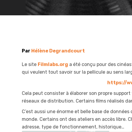
Par
Hélène Degrandcourt
Le site
Filmlabs.org
a été conçu pour des cinéast
qui veulent tout savoir sur la pellicule au sens la
https://w
Cela peut consister à élaborer son propre support 
réseaux de distribution. Certains films réalisés da
C’est aussi une énorme et belle base de données 
monde. Certains ont des ateliers en accès libre. C
adresse, type de fonctionnement, historique…