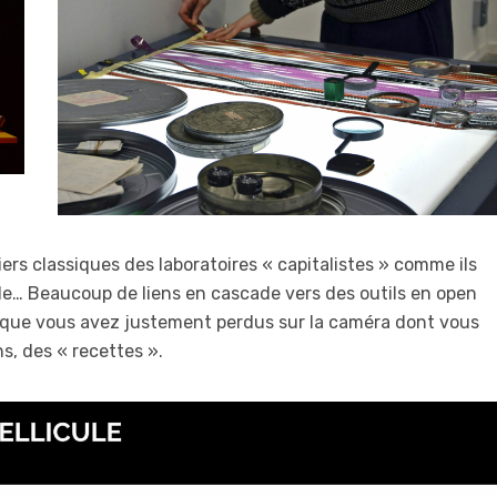
tiers classiques des laboratoires « capitalistes » comme ils
ale… Beaucoup de liens en cascade vers des outils en open
es que vous avez justement perdus sur la caméra dont vous
, des « recettes ».