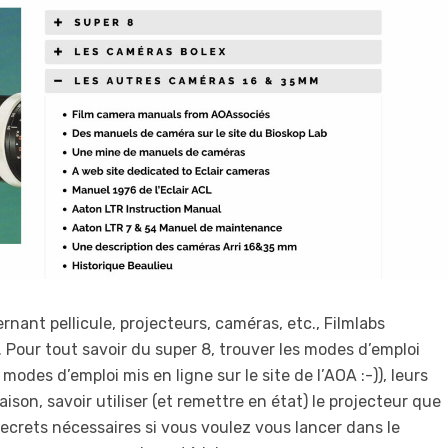
rnant pellicule, projecteurs, caméras, etc., Filmlabs
s. Pour tout savoir du super 8, trouver les modes d’emploi
s modes d’emploi mis en ligne sur le site de l’AOA :-)), leurs
son, savoir utiliser (et remettre en état) le projecteur que
ecrets nécessaires si vous voulez vous lancer dans le