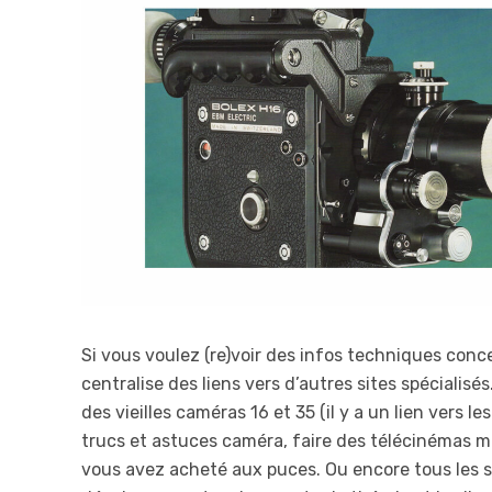
Si vous voulez (re)voir des infos techniques conce
centralise des liens vers d’autres sites spécialisé
des vieilles caméras 16 et 35 (il y a un lien vers le
trucs et astuces caméra, faire des télécinémas mai
vous avez acheté aux puces. Ou encore tous les s