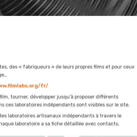
es, des « fabriqueurs » de leurs propres films et pour ceux
rge…
ww.filmlabs.org/fr/
film, tourner, développer jusqu’à proposer différents
ns ces laboratoires indépendants sont visibles sur le site.
des laboratoires artisanaux indépendants à travers le
haque laboratoire a sa fiche détaillée avec contacts,