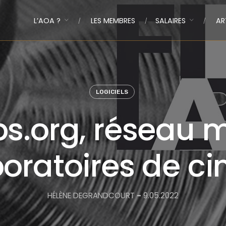
L’AOA ?
LES MEMBRES
SALAIRES
AR
LOGICIELS
bs.org, réseau 
boratoires de ci
HÉLÈNE DEGRANDCOURT
-
9.05.2022