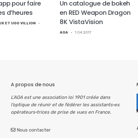
 app pour faire
Un catalogue de bokeh
les d’heures
en RED Weapon Dragon
8K VistaVision
X ET UGO VILLION
-
AOA
-
1.04.2017
A propos de nous
L’AOA est une association loi 1901 créée dans
l’optique de réunir et de fédérer les assistants·es
opérateurs·trices de prise de vues en France.
Nous contacter