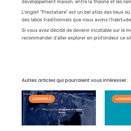
développement maison, entre la théorie et les lien
L’onglet “Prestataire” est un bel atlas des lieux où
des labos traditionnels que nous avons l’habitude d
Si vous avez décidé de devenir incollable sur le m
recommander d’aller explorer en profondeur ce sit
Autres articles qui pourraient vous intéresser :
LOGICIELS
LOGICIE