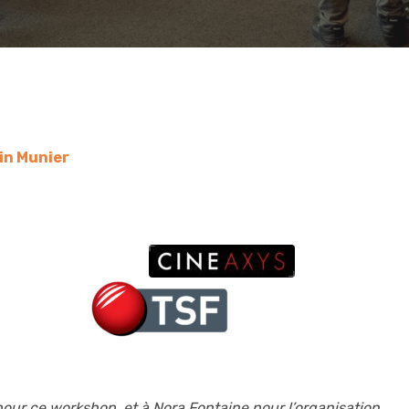
in Munier
our ce workshop, et à Nora Fontaine pour l’organisation.