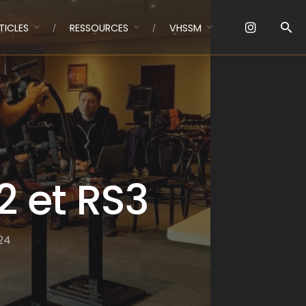
TICLES
RESSOURCES
VHSSM
2 et RS3
24