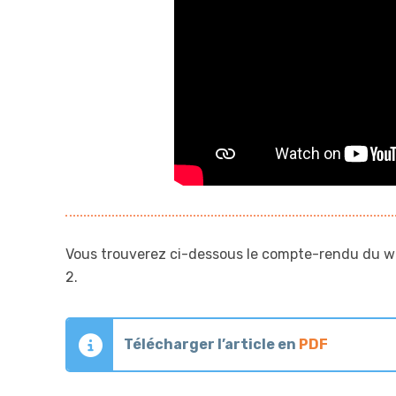
Vous trouverez ci-dessous le compte-rendu du wor
2.
Télécharger l’article en
PDF