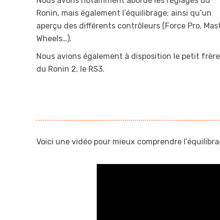
Nous avons notamment abordé les réglages du
Ronin, mais également l’équilibrage; ainsi qu’un
aperçu des différents contrôleurs (Force Pro, Mas
Wheels…).
Nous avions également à disposition le petit frère
du Ronin 2, le RS3.
Voici une vidéo pour mieux comprendre l’équilibr