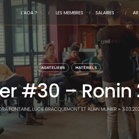
L’AOA ?
LES MEMBRES
SALAIRES
AR
AOATELIERS
MATÉRIELS
er #30 – Ronin 
ORA FONTAINE, LUCIE BRACQUEMONT ET ALAIN MUNIER
-
3.03.20