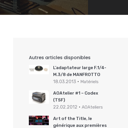
Autres articles disponibles
L’adaptateur large F.1/4-
M.3/8 de MANFROTTO
18.03.2013
Matériels
AOAtelier #1 – Codex
(TSF)
22.02.2012
AOAteliers
Art of the Title, le
générique aux premières