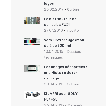
loges
23.02.2017
Culture
Le distributeur de
pellicules FUJI
27.01.2010
Insolite
Vers l’Infrarouge et au-
delà de 720nm!
10.04.2015
Dossiers
techniques
Les images décapitées :
une Histoire de re-
cadrage
20.04.2011
Culture
Kit ARRI pour SONY
F5/F55
26.04.2013
Matériels