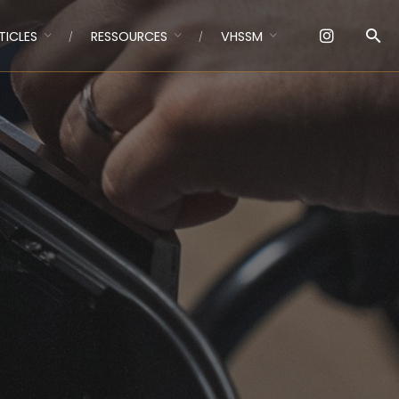
TICLES
RESSOURCES
VHSSM
a