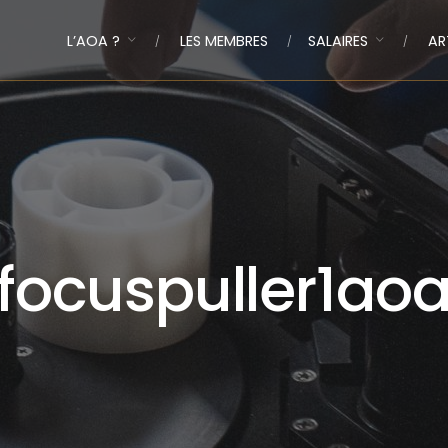
L’AOA ?
LES MEMBRES
SALAIRES
AR
focuspuller1ao