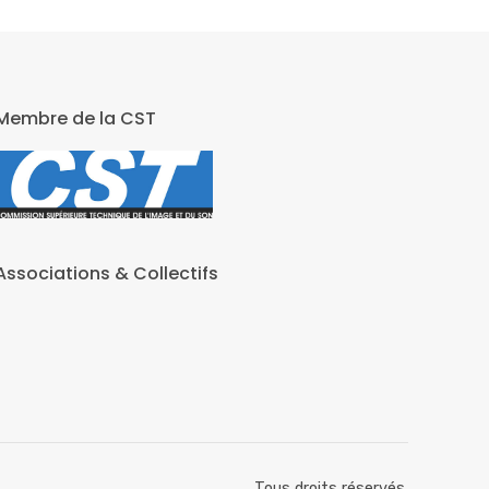
Membre de la CST
Associations & Collectifs
Tous droits réservés.