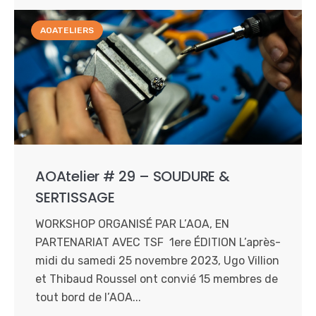
AOATELIERS
AOAtelier # 29 – SOUDURE &
SERTISSAGE
WORKSHOP ORGANISÉ PAR L’AOA, EN
PARTENARIAT AVEC TSF 1ere ÉDITION L’après-
midi du samedi 25 novembre 2023, Ugo Villion
et Thibaud Roussel ont convié 15 membres de
tout bord de l’AOA...