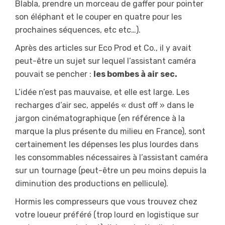
Blabla, prendre un morceau de gaffer pour pointer
son éléphant et le couper en quatre pour les
prochaines séquences, etc etc…).
Après des articles sur Eco Prod et Co., il y avait
peut-être un sujet sur lequel l’assistant caméra
pouvait se pencher :
les bombes à air sec.
L’idée n’est pas mauvaise, et elle est large. Les
recharges d’air sec, appelés « dust off » dans le
jargon cinématographique (en référence à la
marque la plus présente du milieu en France), sont
certainement les dépenses les plus lourdes dans
les consommables nécessaires à l’assistant caméra
sur un tournage (peut-être un peu moins depuis la
diminution des productions en pellicule).
Hormis les compresseurs que vous trouvez chez
votre loueur préféré (trop lourd en logistique sur