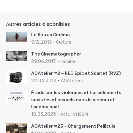
Autres articles disponibles
Le flou au Cinéma
9.12.2013
Culture
The Cinematographer
29.06.2017
Insolite
AOAtelier #2 – RED Epic et Scarlet (RVZ)
22.04.2012
AOAteliers
Étude sur les violences et harcèlements
sexistes et sexuels dans le cinéma et
l’audiovisuel
10.03.2025
Actu, VHSSM
AOAtelier #25 – Chargement Pellicule