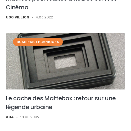
Cinéma
UGO VILLION
-
4.03.2022
DOSSIERS TECHNIQUES
Le cache des Mattebox : retour sur une
légende urbaine
AOA
-
18.05.2009