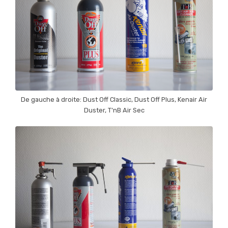
De gauche à droite: Dust Off Classic, Dust Off Plus, Kenair Air
Duster, T’nB Air Sec