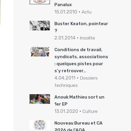
Panalux
15.01.2010
Actu
Buster Keaton, pointeur
?
2.01.2014
Insolite
Conditions de travail,
syndicats, associations
: quelques pistes pour
s’y retrouver…
4.04.2011
Dossiers
techniques
Anouk Mathieu sort un
1er EP
13.01.2020
Culture
Nouveau Bureau et CA
2026 de l’AOA