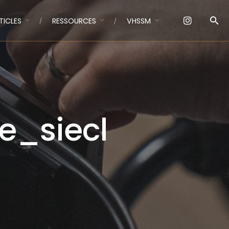
TICLES
RESSOURCES
VHSSM
e_siecl