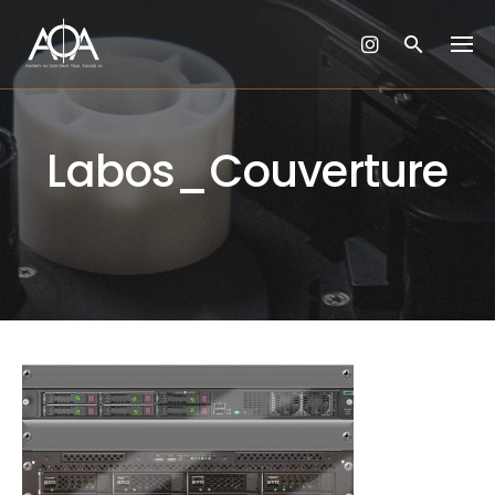
Skip
to
content
Labos_Couverture