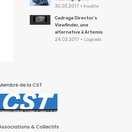
30.03.2017
Insolite
Cadrage Director’s
Viewfinder, une
alternative à Artemis
24.03.2017
Logiciels
Membre de la CST
Associations & Collectifs