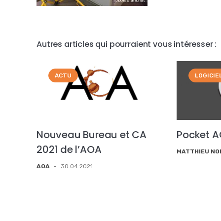
Autres articles qui pourraient vous intéresser :
ACTU
LOGICIE
Nouveau Bureau et CA
Pocket 
2021 de l’AOA
MATTHIEU N
AOA
-
30.04.2021