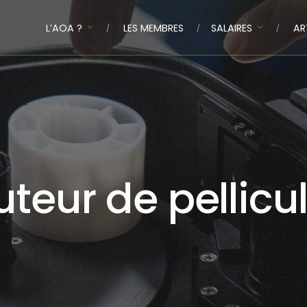
L’AOA ?
LES MEMBRES
SALAIRES
AR
uteur de pellicu