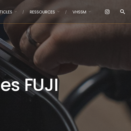
TICLES
RESSOURCES
VHSSM
les FUJI