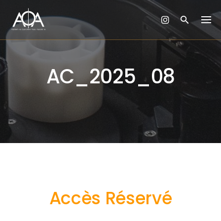
Skip
to
content
AC_2025_08
Accès Réservé