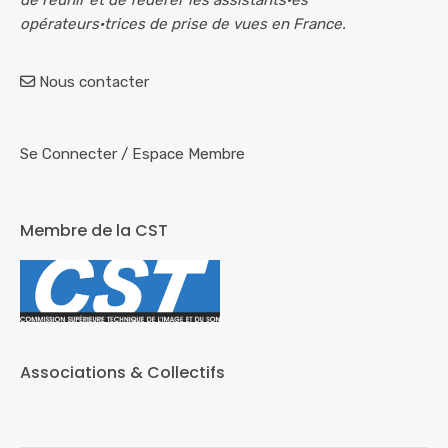
de réunir et de fédérer les assistants·es
opérateurs·trices de prise de vues en France.
Nous contacter
Se Connecter
/
Espace Membre
Membre de la CST
Associations & Collectifs