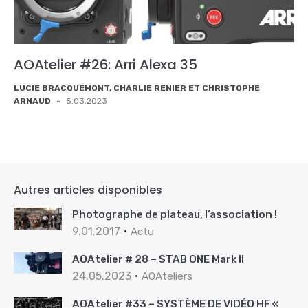
AOAtelier #26: Arri Alexa 35
LUCIE BRACQUEMONT, CHARLIE RENIER ET CHRISTOPHE
ARNAUD
-
5.03.2023
Autres articles disponibles
Photographe de plateau, l’association !
9.01.2017
Actu
AOAtelier # 28 – STAB ONE Mark II
24.05.2023
AOAteliers
AOAtelier #33 – SYSTÈME DE VIDÉO HF «