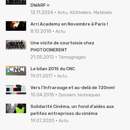
DWARF »
12.11.2024
Actu, AOAteliers, Matériels
Arri Academy en Novembre à Paris !
8.10.2018
Actu
Une visite de courtoisie chez
PHOTOCINERENT
21.05.2012
Témoignages
Le bilan 2015 du CNC
19.01.2017
Actu
Vers l’Infrarouge et au-delà de 720nm!
10.04.2015
Dossiers techniques
Solidarité Cinéma, un fond d’aides aux
petites entreprises du cinéma
19.07.2020
Actu