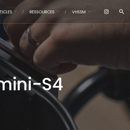
TICLES
RESSOURCES
VHSSM
mini-S4