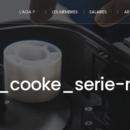
L’AOA ?
LES MEMBRES
SALAIRES
AR
_cooke_serie-