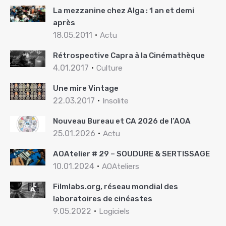
La mezzanine chez Alga : 1 an et demi
après
18.05.2011
Actu
Rétrospective Capra à la Cinémathèque
4.01.2017
Culture
Une mire Vintage
22.03.2017
Insolite
Nouveau Bureau et CA 2026 de l’AOA
25.01.2026
Actu
AOAtelier # 29 – SOUDURE & SERTISSAGE
10.01.2024
AOAteliers
Filmlabs.org, réseau mondial des
laboratoires de cinéastes
9.05.2022
Logiciels