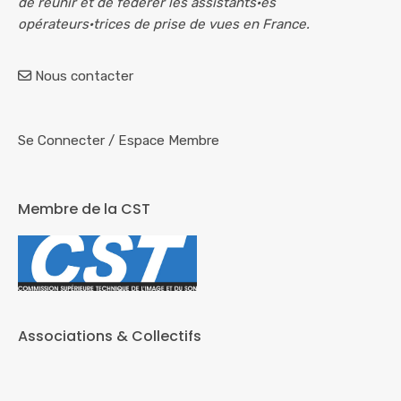
de réunir et de fédérer les assistants·es
opérateurs·trices de prise de vues en France.
Nous contacter
Se Connecter
/
Espace Membre
Membre de la CST
Associations & Collectifs