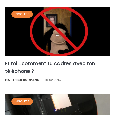
INSOLITE
Et toi… comment tu cadres avec ton
téléphone ?
MATTHIEU NORMAND
-
18.02.2013
INSOLITE