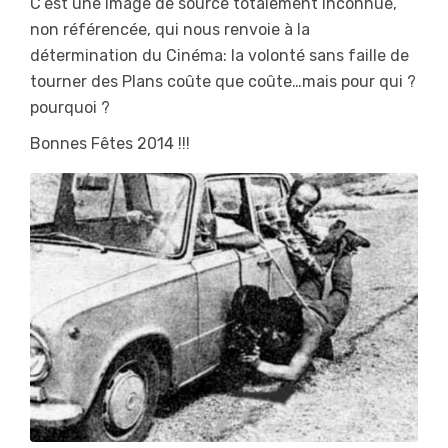
C’est une image de source totalement inconnue,
non référencée, qui nous renvoie à la
détermination du Cinéma: la volonté sans faille de
tourner des Plans coûte que coûte…mais pour qui ?
pourquoi ?
Bonnes Fêtes 2014 !!!