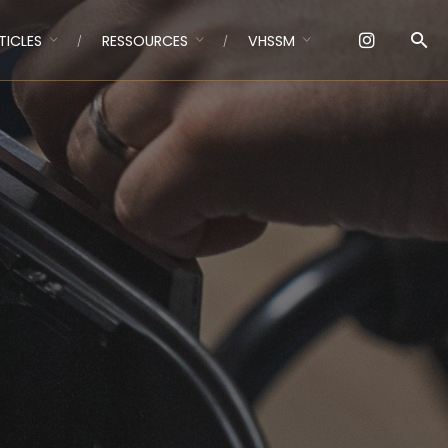
TICLES
RESSOURCES
VHSSM