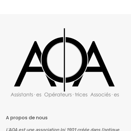
A propos de nous
L’AOA est une association loi 1901 créée dans l’optique