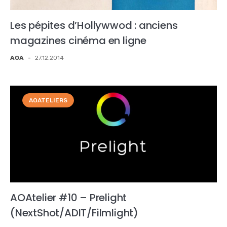
Les pépites d’Hollywwod : anciens
magazines cinéma en ligne
AOA
-
27.12.2014
AOATELIERS
AOAtelier #10 – Prelight
(NextShot/ADIT/Filmlight)