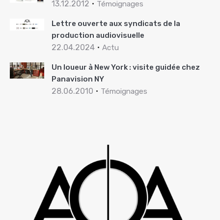
13.12.2012
Témoignages
Lettre ouverte aux syndicats de la
production audiovisuelle
22.04.2024
Actu
Un loueur à New York : visite guidée chez
Panavision NY
28.06.2010
Témoignages