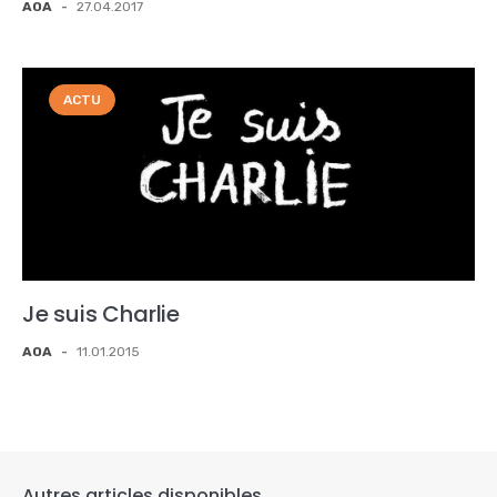
AOA
-
27.04.2017
ACTU
Je suis Charlie
AOA
-
11.01.2015
Autres articles disponibles