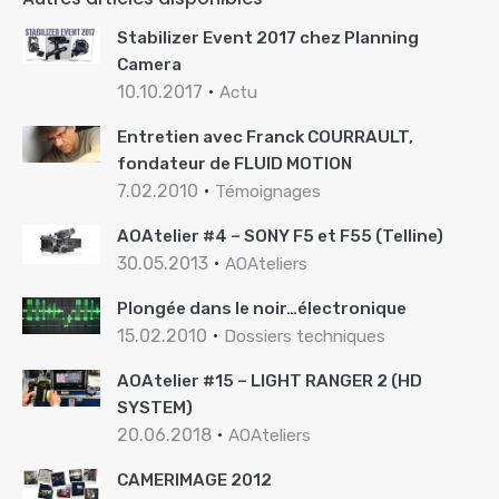
Stabilizer Event 2017 chez Planning
Camera
10.10.2017
Actu
Entretien avec Franck COURRAULT,
fondateur de FLUID MOTION
7.02.2010
Témoignages
AOAtelier #4 – SONY F5 et F55 (Telline)
30.05.2013
AOAteliers
Plongée dans le noir…électronique
15.02.2010
Dossiers techniques
AOAtelier #15 – LIGHT RANGER 2 (HD
SYSTEM)
20.06.2018
AOAteliers
CAMERIMAGE 2012