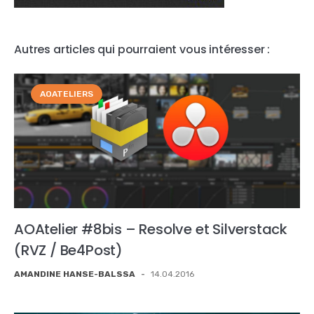
Autres articles qui pourraient vous intéresser :
AOATELIERS
AOAtelier #8bis – Resolve et Silverstack
(RVZ / Be4Post)
AMANDINE HANSE-BALSSA
-
14.04.2016