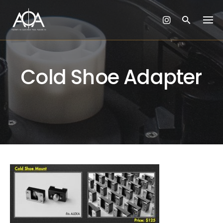
Skip
to
content
Cold Shoe Adapter