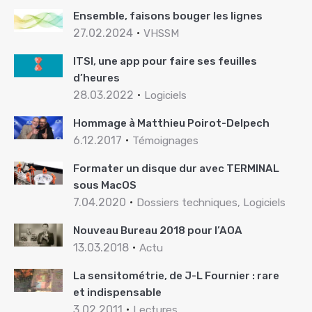
Ensemble, faisons bouger les lignes
27.02.2024
VHSSM
ITSI, une app pour faire ses feuilles
d’heures
28.03.2022
Logiciels
Hommage à Matthieu Poirot-Delpech
6.12.2017
Témoignages
Formater un disque dur avec TERMINAL
sous MacOS
7.04.2020
Dossiers techniques, Logiciels
Nouveau Bureau 2018 pour l’AOA
13.03.2018
Actu
La sensitométrie, de J-L Fournier : rare
et indispensable
3.02.2011
Lectures