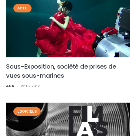
ACTU
Sous-Exposition, société de prises de
vues sous-marines
AOA
-
22.02.2012
LOGICIELS