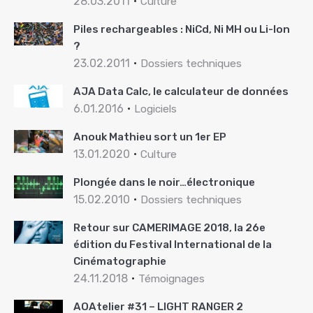
28.03.2011
Culture
Piles rechargeables : NiCd, Ni MH ou Li-Ion
?
23.02.2011
Dossiers techniques
AJA Data Calc, le calculateur de données
6.01.2016
Logiciels
Anouk Mathieu sort un 1er EP
13.01.2020
Culture
Plongée dans le noir…électronique
15.02.2010
Dossiers techniques
Retour sur CAMERIMAGE 2018, la 26e
édition du Festival International de la
Cinématographie
24.11.2018
Témoignages
AOAtelier #31 – LIGHT RANGER 2