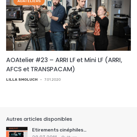
AOATELIERS
AOAtelier #23 – ARRI LF et Mini LF (ARRI,
AFCS et TRANSPACAM)
LILLA SMOLUCH
-
7.01.2020
Autres articles disponibles
Etirements cinéphiles…