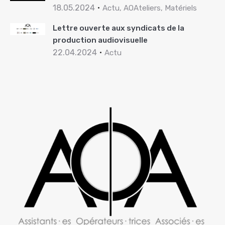
18.05.2024
Actu, AOAteliers, Matériels
Lettre ouverte aux syndicats de la
production audiovisuelle
22.04.2024
Actu