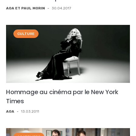
AOA ET PAUL MORIN
-
30.04.2017
CULTURE
Hommage au cinéma par le New York
Times
AOA
-
13.03.2011