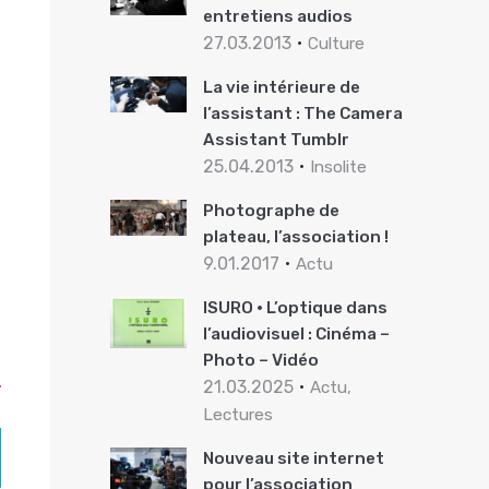
entretiens audios
27.03.2013
Culture
La vie intérieure de
l’assistant : The Camera
Assistant Tumblr
25.04.2013
Insolite
Photographe de
plateau, l’association !
9.01.2017
Actu
ISURO · L’optique dans
l’audiovisuel : Cinéma –
Photo – Vidéo
21.03.2025
Actu,
Lectures
Nouveau site internet
pour l’association