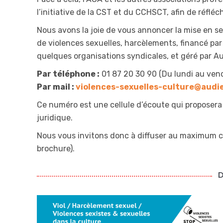
l’initiative de la CST et du CCHSCT, afin de réfléc
Nous avons la joie de vous annoncer la mise en s
de violences sexuelles, harcèlements, financé par 
quelques organisations syndicales, et géré par A
Par téléphone :
01 87 20 30 90 (Du lundi au vend
Par mail :
violences-sexuelles-culture@audi
Ce numéro est une cellule d’écoute qui proposera
juridique.
Nous vous invitons donc à diffuser au maximum ce
brochure).