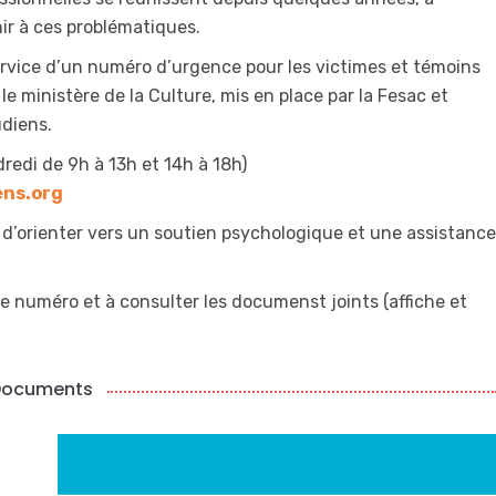
hir à ces problématiques.
ervice d’un numéro d’urgence pour les victimes et témoins
le ministère de la Culture, mis en place par la Fesac et
udiens.
redi de 9h à 13h et 14h à 18h)
ens.org
 d’orienter vers un soutien psychologique et une assistance
 numéro et à consulter les documenst joints (affiche et
Documents