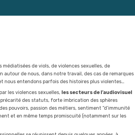
 médiatisées de viols, de violences sexuelles, de
en autour de nous, dans notre travail, des cas de remarques
t nous entendons parfois des histoires plus violentes…
ar les violences sexuelles,
les secteurs de l’audiovisuel
 précarité des statuts, forte imbrication des sphères
 des pouvoirs, passion des métiers, sentiment “d’immunité
olement et en même temps promiscuité (notamment sur les
fessionnelles se réunissent depuis quelques années, à