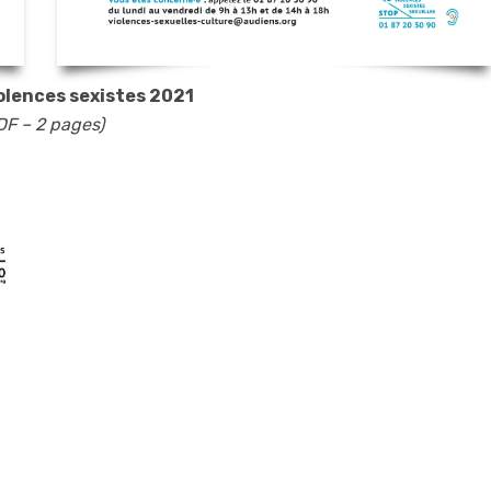
olences sexistes 2021
DF – 2 pages)