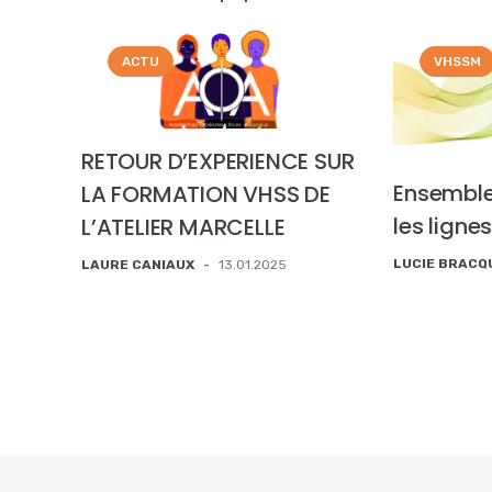
ACTU
VHSSM
RETOUR D’EXPERIENCE SUR
Ensemble
LA FORMATION VHSS DE
les ligne
L’ATELIER MARCELLE
LUCIE BRAC
LAURE CANIAUX
-
13.01.2025