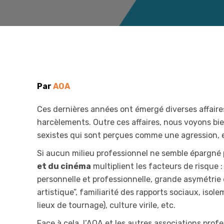
Par
AOA
Ces dernières années ont émergé diverses affaires
harcèlements. Outre ces affaires, nous voyons bi
sexistes qui sont perçues comme une agression, e
Si aucun milieu professionnel ne semble épargné p
et du cinéma
multiplient les facteurs de risque :
personnelle et professionnelle, grande asymétrie
artistique”, familiarité des rapports sociaux, is
lieux de tournage), culture virile, etc.
Face à cela, l’AOA et les autres associations pro