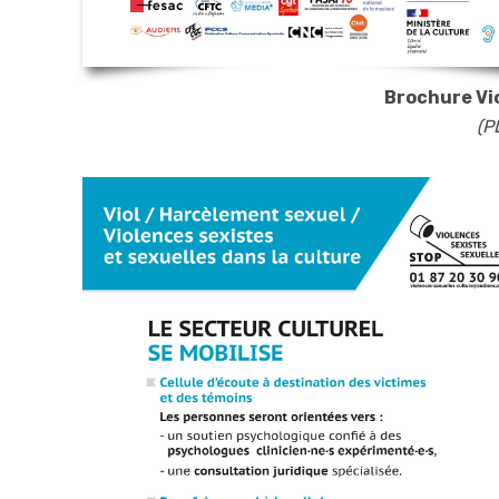
Brochure Vi
(P