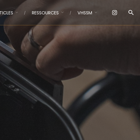
TICLES
RESSOURCES
VHSSM