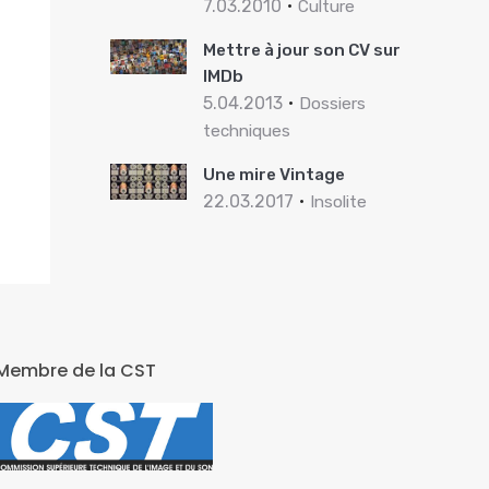
7.03.2010
Culture
Mettre à jour son CV sur
IMDb
5.04.2013
Dossiers
techniques
Une mire Vintage
22.03.2017
Insolite
Membre de la CST