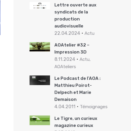
Lettre ouverte aux
syndicats de la
production
audiovisuelle
22.04.2024
Actu
AOAtelier #32 –
Impression 3D
8.11.2024
Actu,
AOAteliers
Le Podcast de l’AOA :
Matthieu Poirot-
Delpech et Marie
Demaison
4.04.2011
Témoignages
Le Tigre, un curieux
magazine curieux