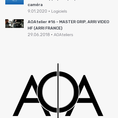
caméra
9.01.2020
Logiciels
AOAtelier #16 – MASTER GRIP, ARRI VIDEO
HF (ARRI FRANCE)
29.06.2018
AOAteliers