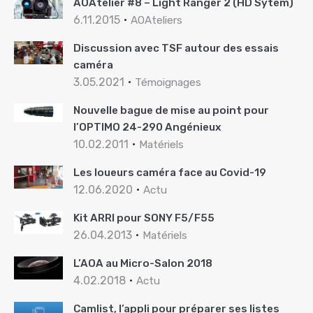
AOAtelier #8 – Light Ranger 2 (HD Sytem)
6.11.2015
AOAteliers
Discussion avec TSF autour des essais
caméra
3.05.2021
Témoignages
Nouvelle bague de mise au point pour
l’OPTIMO 24-290 Angénieux
10.02.2011
Matériels
Les loueurs caméra face au Covid-19
12.06.2020
Actu
Kit ARRI pour SONY F5/F55
26.04.2013
Matériels
L’AOA au Micro-Salon 2018
4.02.2018
Actu
Camlist, l’appli pour préparer ses listes