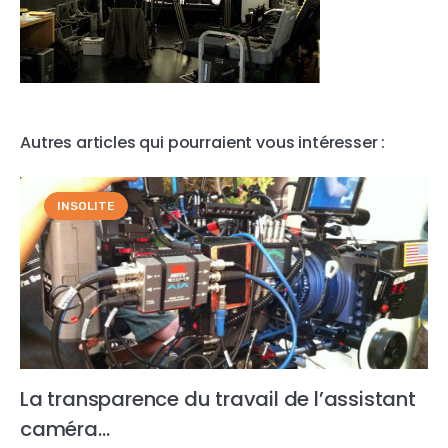
Autres articles qui pourraient vous intéresser :
INSOLITE
La transparence du travail de l’assistant
caméra…