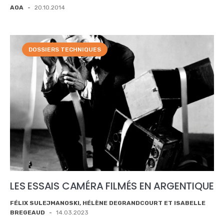
AOA
-
20.10.2014
DOSSIERS TECHNIQUES
LES ESSAIS CAMÉRA FILMÉS EN ARGENTIQUE
FÉLIX SULEJMANOSKI, HÉLÈNE DEGRANDCOURT ET ISABELLE
BREGEAUD
-
14.03.2023