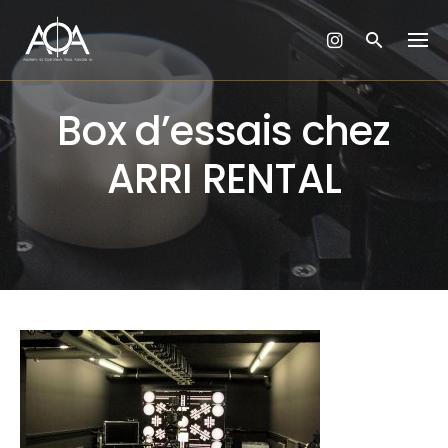
Skip
to
content
Box d’essais chez
ARRI RENTAL