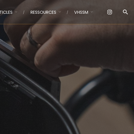
TICLES
RESSOURCES
VHSSM