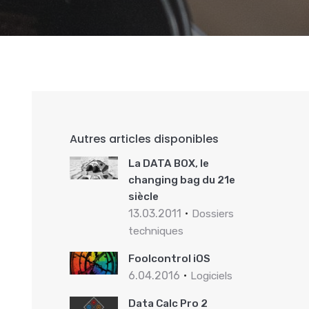
Autres articles disponibles
La DATA BOX, le
changing bag du 21e
siècle
13.03.2011
Dossiers
techniques
Foolcontrol iOS
6.04.2016
Logiciels
Data Calc Pro 2