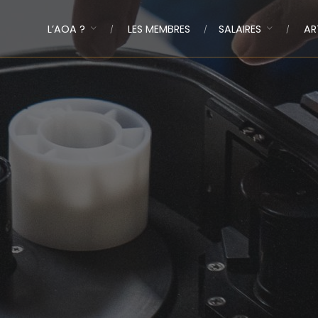
L’AOA ?
LES MEMBRES
SALAIRES
AR