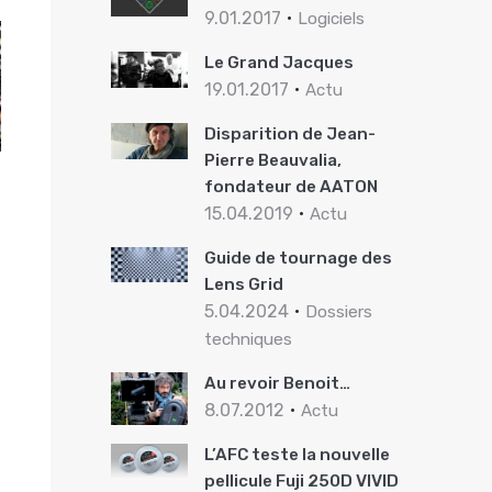
9.01.2017
Logiciels
Le Grand Jacques
19.01.2017
Actu
Disparition de Jean-
Pierre Beauvalia,
fondateur de AATON
15.04.2019
Actu
Guide de tournage des
Lens Grid
5.04.2024
Dossiers
techniques
Au revoir Benoit…
8.07.2012
Actu
L’AFC teste la nouvelle
pellicule Fuji 250D VIVID