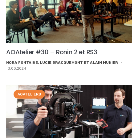
AOAtelier #30 – Ronin 2 et RS3
NORA FONTAINE, LUCIE BRACQUEMONT ET ALAIN MUNIER
-
3.03.2024
AOATELIERS