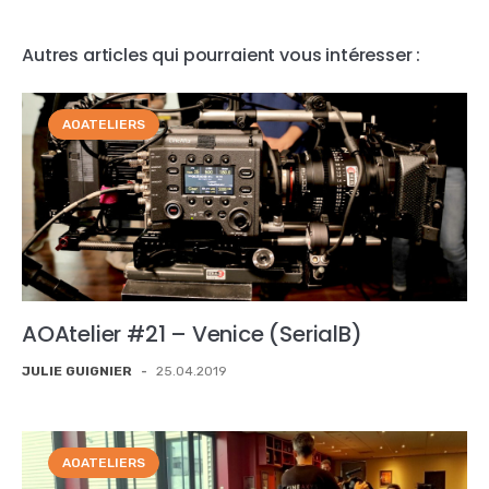
Autres articles qui pourraient vous intéresser :
AOATELIERS
AOAtelier #21 – Venice (SerialB)
JULIE GUIGNIER
-
25.04.2019
AOATELIERS