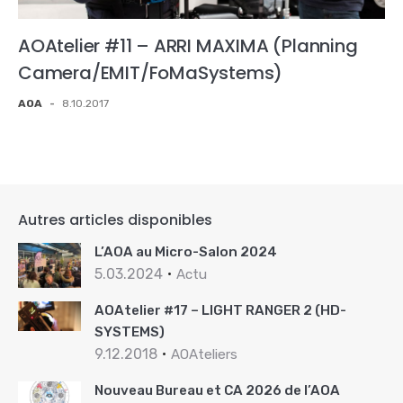
AOAtelier #11 – ARRI MAXIMA (Planning
Camera/EMIT/FoMaSystems)
AOA
-
8.10.2017
Autres articles disponibles
L’AOA au Micro-Salon 2024
5.03.2024
Actu
AOAtelier #17 – LIGHT RANGER 2 (HD-
SYSTEMS)
9.12.2018
AOAteliers
Nouveau Bureau et CA 2026 de l’AOA