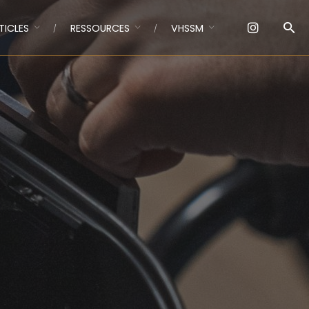
TICLES
RESSOURCES
VHSSM