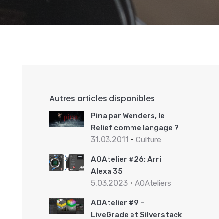
Autres articles disponibles
Pina par Wenders, le
Relief comme langage ?
31.03.2011
Culture
AOAtelier #26: Arri
Alexa 35
5.03.2023
AOAteliers
AOAtelier #9 –
LiveGrade et Silverstack