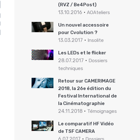
(RVZ / Be4Post)
13.10.2016
AOAteliers
Un nouvel accessoire
pour Cvolution ?
13.03.2017
Insolite
Les LEDs et le flicker
28.07.2017
Dossiers
techniques
Retour sur CAMERIMAGE
2018, la 26e édition du
Festival International de
la Cinématographie
24.11.2018
Témoignages
Le comparatif HF Vidéo
de TSF CAMERA
6.07.2017
Dossiers