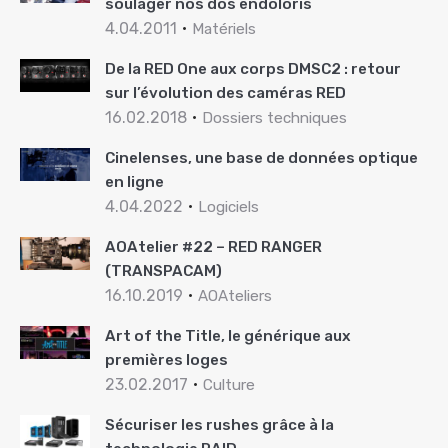
soulager nos dos endoloris
4.04.2011
Matériels
De la RED One aux corps DMSC2 : retour
sur l’évolution des caméras RED
16.02.2018
Dossiers techniques
Cinelenses, une base de données optique
en ligne
4.04.2022
Logiciels
AOAtelier #22 – RED RANGER
(TRANSPACAM)
16.10.2019
AOAteliers
Art of the Title, le générique aux
premières loges
23.02.2017
Culture
Sécuriser les rushes grâce à la