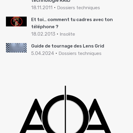
technologie RAID
18.11.2011
Dossiers techniques
Et toi… comment tu cadres avec ton
téléphone ?
18.02.2013
Insolite
Guide de tournage des Lens Grid
5.04.2024
Dossiers techniques