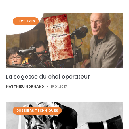
LECTURES
La sagesse du chef opérateur
MATTHIEU NORMAND
-
19.01.2017
DOSSIERS TECHNIQUES