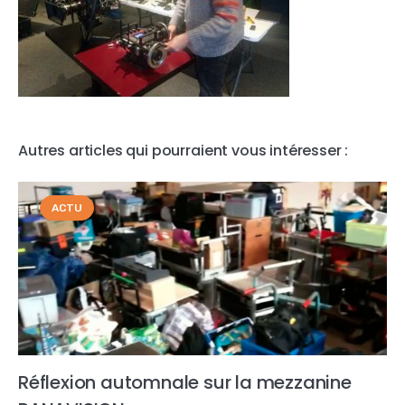
Autres articles qui pourraient vous intéresser :
ACTU
Réflexion automnale sur la mezzanine