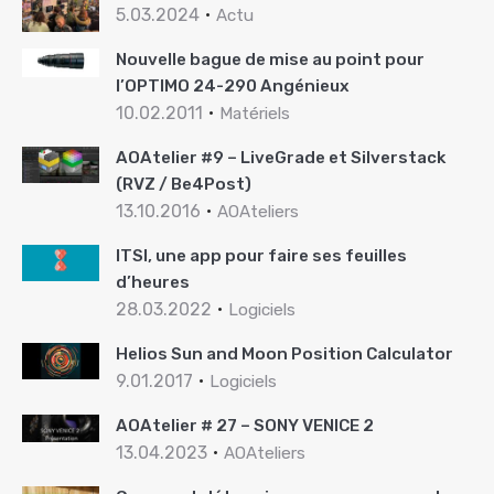
5.03.2024
Actu
Nouvelle bague de mise au point pour
l’OPTIMO 24-290 Angénieux
10.02.2011
Matériels
AOAtelier #9 – LiveGrade et Silverstack
(RVZ / Be4Post)
13.10.2016
AOAteliers
ITSI, une app pour faire ses feuilles
d’heures
28.03.2022
Logiciels
Helios Sun and Moon Position Calculator
9.01.2017
Logiciels
AOAtelier # 27 – SONY VENICE 2
13.04.2023
AOAteliers