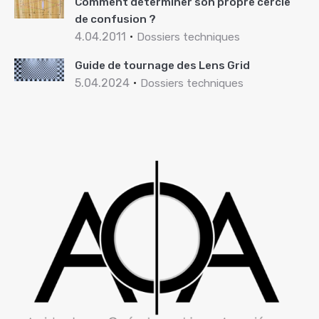
Comment déterminer son propre cercle
de confusion ?
4.04.2011
Dossiers techniques
Guide de tournage des Lens Grid
5.04.2024
Dossiers techniques