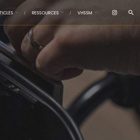
TICLES
RESSOURCES
VHSSM