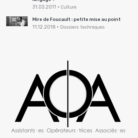
31.03.2011
Culture
Mire de Foucault : petite mise au point
11.12.2018
Dossiers techniques