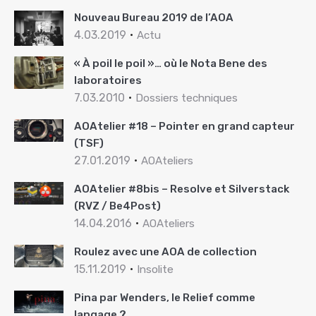
Nouveau Bureau 2019 de l’AOA
4.03.2019
Actu
« À poil le poil »… où le Nota Bene des
laboratoires
7.03.2010
Dossiers techniques
AOAtelier #18 – Pointer en grand capteur
(TSF)
27.01.2019
AOAteliers
AOAtelier #8bis – Resolve et Silverstack
(RVZ / Be4Post)
14.04.2016
AOAteliers
Roulez avec une AOA de collection
15.11.2019
Insolite
Pina par Wenders, le Relief comme
langage ?