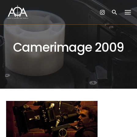
Skip
to
content
Camerimage 2009