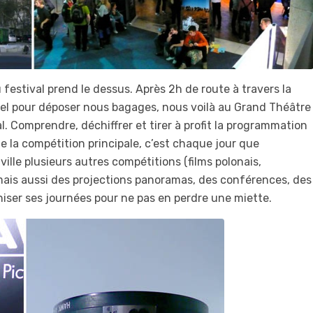
u festival prend le dessus. Après 2h de route à travers la
tel pour déposer nous bagages, nous voilà au Grand Théâtre
 Comprendre, déchiffrer et tirer à profit la programmation
de la compétition principale, c’est chaque jour que
ille plusieurs autres compétitions (films polonais,
mais aussi des projections panoramas, des conférences, des
iser ses journées pour ne pas en perdre une miette.