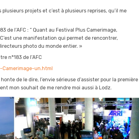
usieurs projets et c’est à plusieurs reprises, qu’il me
183 de l’AFC : “ Quant au Festival Plus Camerimage,
 C’est une manifestation qui permet de rencontrer,
 directeurs photo du monde entier. »
tre n°183 de l’AFC
l-Camerimage-un.html
as honte de le dire, l’envie sérieuse d’assister pour la première
ivent mon souhait de me rendre moi aussi à Lodz.