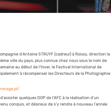
ompagnie d’Antoine STRUYF (cadreur) à Roissy, direction la
sième ville du pays, plus connue chez nous sous le nom de
emaine au début de l’hiver, le Festival International de
ncipalement à récompenser les Directeurs de la Photographie
rimage.pl/
 d’assister quelques DOP de l’AFC à la réalisation d’un
 revenu conquis, et désireux de s’y rendre à nouveau l’année