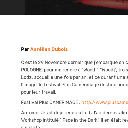
Par
Aurélien Dubois
C’est le 29 Novembre dernier que j’embarque en c
POLOGNE, pour me rendre à “Woodj”. “Woodj”, troi
Lodz, accueille une fois par an, et ce durant une s
l’Image, le festival Plus Camerimage destiné pri
pour leur travail.
Festival Plus CAMERIMAGE :
http://www.pluscame
Antoine s’était déjà rendu à Lodz l’an dernier afin
Workshop intitulé “ Face in the Dark”. Il en était
suivante.