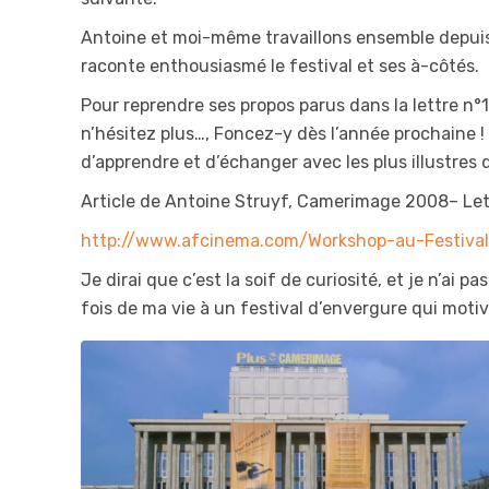
Antoine et moi-même travaillons ensemble depuis pl
raconte enthousiasmé le festival et ses à-côtés.
Pour reprendre ses propos parus dans la lettre n°
n’hésitez plus…, Foncez-y dès l’année prochaine !
d’apprendre et d’échanger avec les plus illustres
Article de Antoine Struyf, Camerimage 2008– Let
http://www.afcinema.com/Workshop-au-Festiva
Je dirai que c’est la soif de curiosité, et je n’ai p
fois de ma vie à un festival d’envergure qui mot