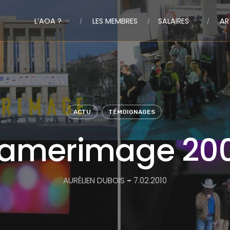
L’AOA ?
LES MEMBRES
SALAIRES
AR
ACTU
TÉMOIGNAGES
amerimage 20
AURÉLIEN DUBOIS
-
7.02.2010