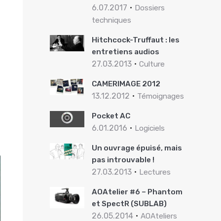
6.07.2017
Dossiers
techniques
Hitchcock-Truffaut : les
entretiens audios
27.03.2013
Culture
CAMERIMAGE 2012
13.12.2012
Témoignages
Pocket AC
6.01.2016
Logiciels
Un ouvrage épuisé, mais
pas introuvable !
27.03.2013
Lectures
AOAtelier #6 – Phantom
et SpectR (SUBLAB)
26.05.2014
AOAteliers