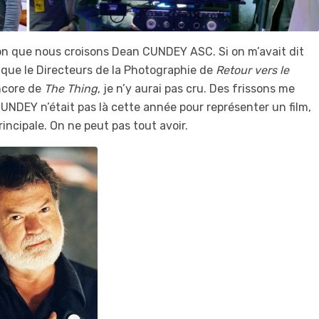
lon que nous croisons Dean CUNDEY ASC. Si on m’avait dit
 que le Directeurs de la Photographie de
Retour vers le
ncore de
The Thing
, je n’y aurai pas cru. Des frissons me
NDEY n’était pas là cette année pour représenter un film,
rincipale. On ne peut pas tout avoir.