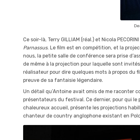
De
Ce soir-là, Terry GILLIAM (réal.) et Nicola PECORIN
Parnassus
. Le film est en compétition, et la pro
nous, la petite salle de conférence sera prise d’a
de même à la projection pour laquelle sont invités
réalisateur pour dire quelques mots à propos du fil
preuve de sa fantaisie légendaire.
Un détail qu’Antoine avait omis de me raconter c
présentateurs du festival. Ce dernier, pour qui l
chaleureux accueil, présente les projections habillé
chanteur de country anglophone existant en Polo