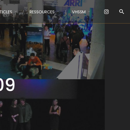
TICLES
RESSOURCES
VHSSM
09