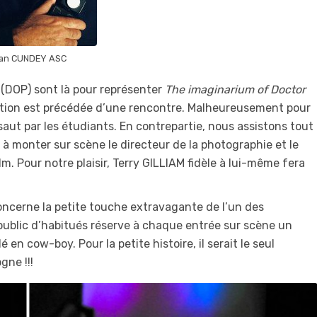
an CUNDEY ASC
I (DOP) sont là pour représenter
The imaginarium of Doctor
jection est précédée d’une rencontre. Malheureusement pour
ssaut par les étudiants. En contrepartie, nous assistons tout
 à monter sur scène le directeur de la photographie et le
m. Pour notre plaisir, Terry GILLIAM fidèle à lui-même fera
oncerne la petite touche extravagante de l’un des
e public d’habitués réserve à chaque entrée sur scène un
 en cow-boy. Pour la petite histoire, il serait le seul
gne !!!