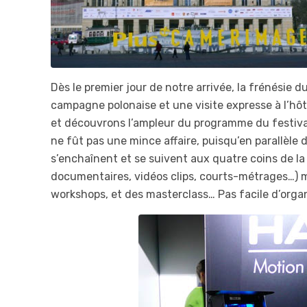
Dès le premier jour de notre arrivée, la frénésie d
campagne polonaise et une visite expresse à l’hô
et découvrons l’ampleur du programme du festival.
ne fût pas une mince affaire, puisqu’en parallèle 
s’enchaînent et se suivent aux quatre coins de la v
documentaires, vidéos clips, courts-métrages…) 
workshops, et des masterclass… Pas facile d’organ