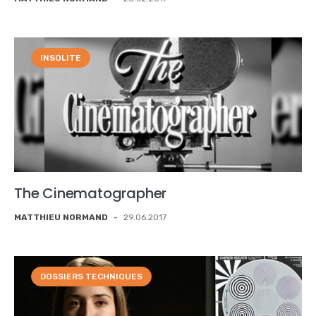
INSOLITE
The Cinematographer
MATTHIEU NORMAND
-
29.06.2017
DOSSIERS TECHNIQUES