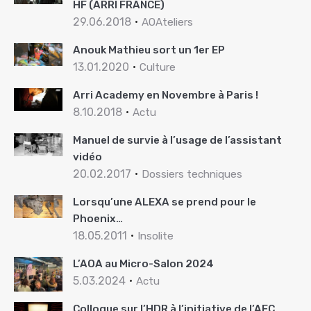
HF (ARRI FRANCE)
29.06.2018
AOAteliers
Anouk Mathieu sort un 1er EP
13.01.2020
Culture
Arri Academy en Novembre à Paris !
8.10.2018
Actu
Manuel de survie à l’usage de l’assistant
vidéo
20.02.2017
Dossiers techniques
Lorsqu’une ALEXA se prend pour le
Phoenix…
18.05.2011
Insolite
L’AOA au Micro-Salon 2024
5.03.2024
Actu
Colloque sur l’HDR à l’initiative de l’AFC