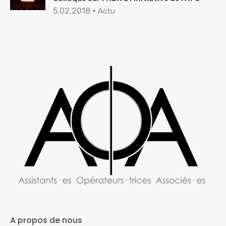
5.02.2018
Actu
A propos de nous