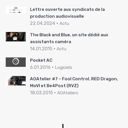
Lettre ouverte aux syndicats de la
production audiovisuelle
22.04.2024
Actu
The Black and Blue, un site dédié aux
assistants caméra
14.01.2015
Actu
Pocket AC
6.01.2016
Logiciels
AOAtelier #7 – Fool Control, RED Dragon,
MoVI et Be4Post (RVZ)
18.03.2015
AOAteliers