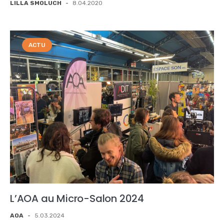
LILLA SMOLUCH
-
8.04.2020
ACTU
L’AOA au Micro-Salon 2024
AOA
-
5.03.2024