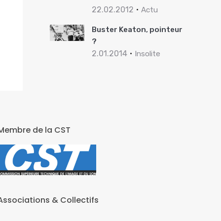
22.02.2012
Actu
Buster Keaton, pointeur
?
2.01.2014
Insolite
Membre de la CST
Associations & Collectifs