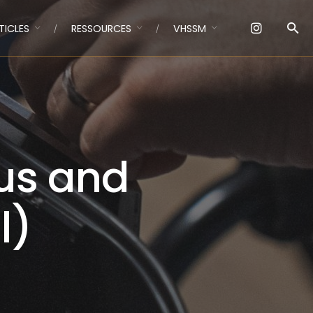
TICLES
RESSOURCES
VHSSM
us and
l)