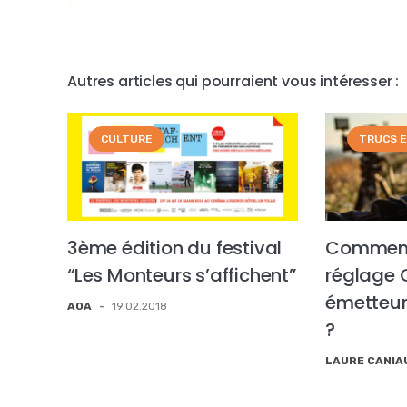
Autres articles qui pourraient vous intéresser :
CULTURE
TRUCS 
3ème édition du festival
Comment 
“Les Monteurs s’affichent”
réglage 
émetteur
AOA
-
19.02.2018
?
LAURE CANIA