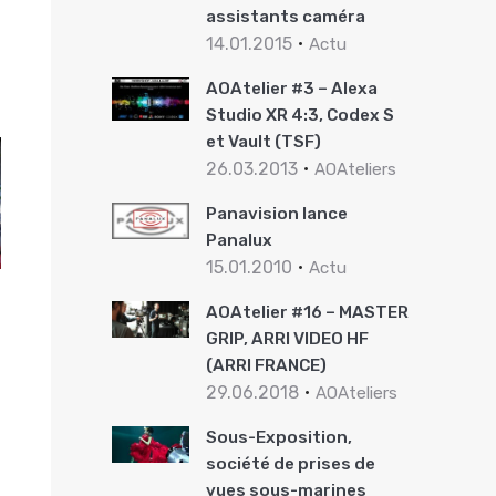
assistants caméra
14.01.2015
Actu
AOAtelier #3 – Alexa
Studio XR 4:3, Codex S
et Vault (TSF)
26.03.2013
AOAteliers
Panavision lance
Panalux
15.01.2010
Actu
AOAtelier #16 – MASTER
GRIP, ARRI VIDEO HF
(ARRI FRANCE)
29.06.2018
AOAteliers
Sous-Exposition,
société de prises de
vues sous-marines