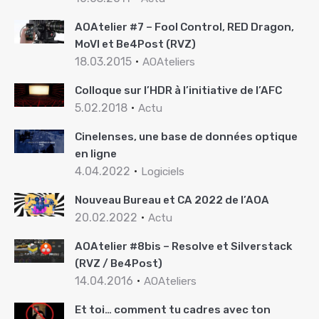
AOAtelier #7 – Fool Control, RED Dragon,
MoVI et Be4Post (RVZ)
18.03.2015
AOAteliers
Colloque sur l’HDR à l’initiative de l’AFC
5.02.2018
Actu
Cinelenses, une base de données optique
en ligne
4.04.2022
Logiciels
Nouveau Bureau et CA 2022 de l’AOA
20.02.2022
Actu
AOAtelier #8bis – Resolve et Silverstack
(RVZ / Be4Post)
14.04.2016
AOAteliers
Et toi… comment tu cadres avec ton