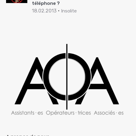
téléphone ?
18.02.2013
Insolite