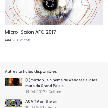
Micro-Salon AFC 2017
AOA
-
21.01.2017
Autres articles disponibles
(E)motion, le cinema de Wenders sur les
murs du Grand Palais
14.04.2019
Culture
AOA TV on the air
10.03.2011
Actu