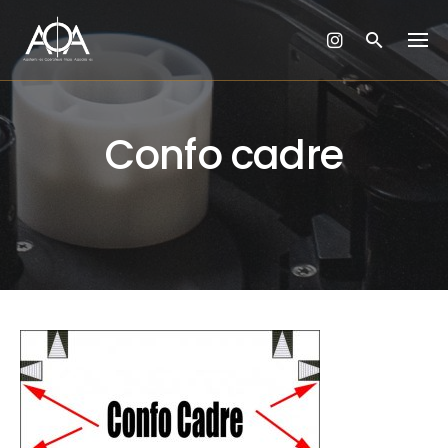
Skip
to
content
Confo cadre