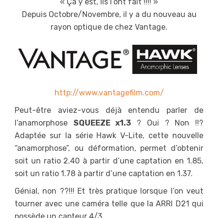
« Ça y est, ils l’ont fait !!!! »
Depuis Octobre/Novembre, il y a du nouveau au
rayon optique de chez Vantage.
http://www.vantagefilm.com/
Peut-être aviez-vous déjà entendu parler de
l’anamorphose
SQUEEZE x1.3
? Oui ? Non !!?
Adaptée sur la série Hawk V-Lite, cette nouvelle
“anamorphose”, ou déformation, permet d’obtenir
soit un ratio 2.40 à partir d’une captation en 1.85,
soit un ratio 1.78 à partir d’une captation en 1.37.
Génial, non ??!!! Et très pratique lorsque l’on veut
tourner avec une caméra telle que la ARRI D21 qui
possède un capteur 4/3.