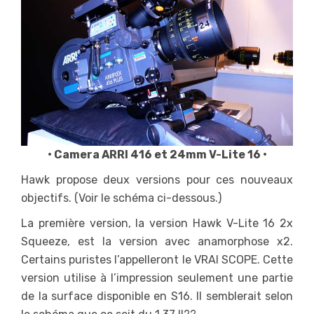
• Camera ARRI 416 et 24mm V-Lite 16 •
Hawk propose deux versions pour ces nouveaux
objectifs. (Voir le schéma ci-dessous.)
La première version, la version Hawk V-Lite 16 2x
Squeeze, est la version avec anamorphose x2.
Certains puristes l’appelleront le VRAI SCOPE. Cette
version utilise à l’impression seulement une partie
de la surface disponible en S16. Il semblerait selon