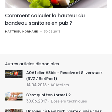
Comment calculer la hauteur du
bandeau sanitaire en pub ?
MATTHIEU NORMAND
-
30.05.2013
Autres articles disponibles
AOAtelier #8bis – Resolve et Silverstack
(RVZ / Be4Post)
14.04.2016
AOAteliers
C’est quoi ton format ?
30.06.2017
Dossiers techniques
Un loueur à New York : visite guidée chez