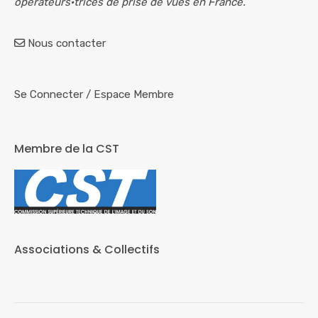
opérateurs·trices de prise de vues en France.
Nous contacter
Se Connecter
/
Espace Membre
Membre de la CST
Associations & Collectifs