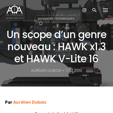
Skip
to
content
DOSSIERS TECHNIQUES
Un scope d’un genre
nouveau : HAWK x1.3
et HAWK V-Lite 16
AURÉLIEN DUBOIS
-
7.03.2010
Par
Aurélien Dubois