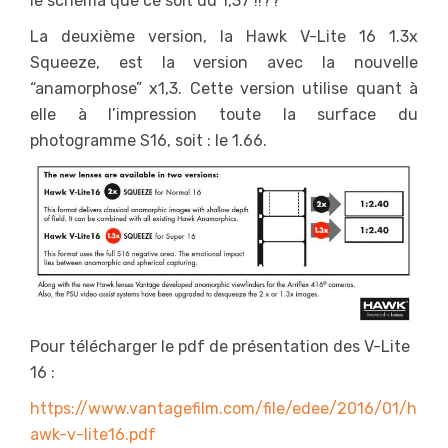
le schéma que ce soit du 1,37 !!??
La deuxième version, la Hawk V-Lite 16 1.3x
Squeeze, est la version avec la nouvelle
“anamorphose” x1,3. Cette version utilise quant à
elle à l’impression toute la surface du
photogramme S16, soit : le 1.66.
Pour télécharger le pdf de présentation des V-Lite
16 :
https://www.vantagefilm.com/file/edee/2016/01/h
awk-v-lite16.pdf