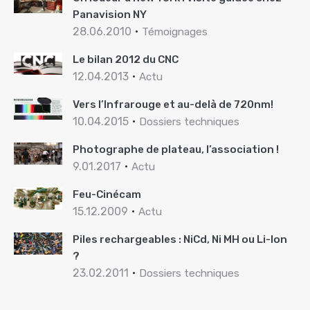
Panavision NY
28.06.2010
Témoignages
Le bilan 2012 du CNC
12.04.2013
Actu
Vers l’Infrarouge et au-delà de 720nm!
10.04.2015
Dossiers techniques
Photographe de plateau, l’association !
9.01.2017
Actu
Feu-Cinécam
15.12.2009
Actu
Piles rechargeables : NiCd, Ni MH ou Li-Ion
?
23.02.2011
Dossiers techniques