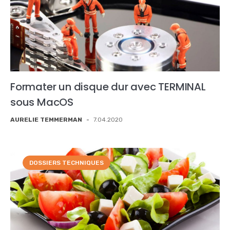
Formater un disque dur avec TERMINAL
sous MacOS
AURELIE TEMMERMAN
-
7.04.2020
DOSSIERS TECHNIQUES