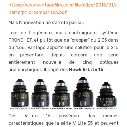
https://www.vantagefilm.com/file/edee/2016/01/a
namorphic-comparison.pdf
Mais l’innovation ne s’arrête pas là…
Loin de l’ingénieux mais contraignant système
TRONCHET, et plutôt que de “cropper” du 2,35 dans
du 1,66, Vantage apporte une solution pour le S16
en présentant depuis octobre une série
entièrement nouvelle de cinq optiques
anamorphiques. Il s’agit des
Hawk V-Lite 16
.
Ces V-Lite 16 possèdent les mêmes
caractéristiques que la série V-Lite 35 et peuvent