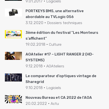
9.01.2017
Logiciels
PORTKEYS BM5, une alternative
abordable au TVLogic 056
3.12.2020
Dossiers techniques
3ème édition du festival “Les Monteurs
s’affichent”
19.02.2018
Culture
AOAtelier #17 – LIGHT RANGER 2 (HD-
SYSTEMS)
9.12.2018
AOAteliers
Le comparateur d’optiques vintage de
Sharegrid
9.10.2018
Logiciels
Nouveau Bureau et CA 2022 de l’AOA
20.02.2022
Actu