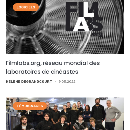
LOGICIELS
Filmlabs.org, réseau mondial des
laboratoires de cinéastes
HÉLÈNE DEGRANDCOURT
-
9.05.2022
TÉMOIGNAGES