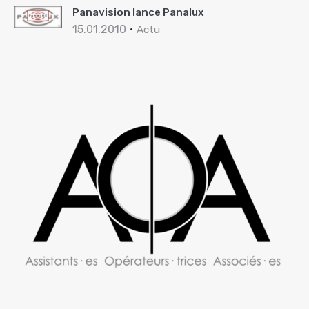
Panavision lance Panalux
15.01.2010
Actu