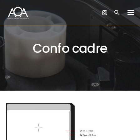
Skip
to
content
Confo cadre