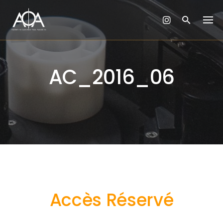
Skip
to
content
AC_2016_06
Accès Réservé