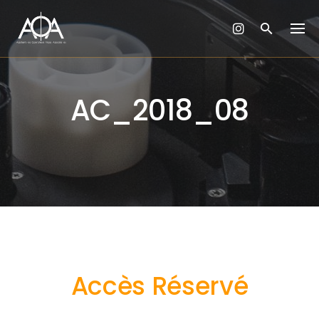
Skip
to
content
AC_2018_08
Accès Réservé