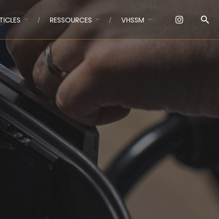
TICLES
RESSOURCES
VHSSM