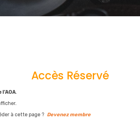
Accès Réservé
 l’AOA
.
fficher.
éder à cette page ?
Devenez membre