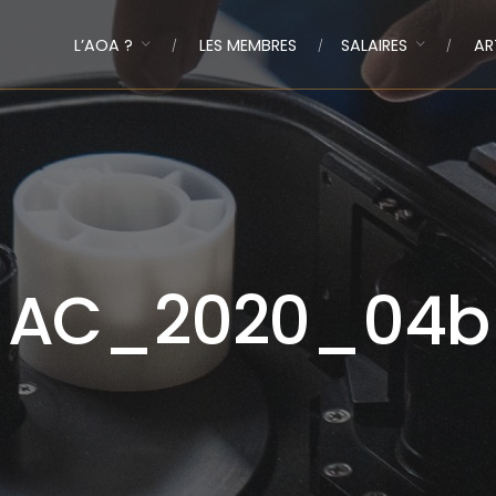
L’AOA ?
LES MEMBRES
SALAIRES
AR
AC_2020_04b