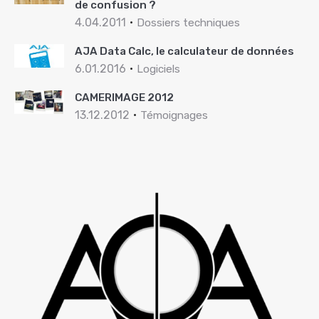
de confusion ?
4.04.2011
Dossiers techniques
AJA Data Calc, le calculateur de données
6.01.2016
Logiciels
CAMERIMAGE 2012
13.12.2012
Témoignages