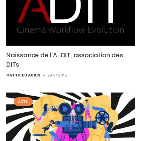
Naissance de l’A-DIT, association des
DITs
MATTHIEU AGIUS
-
28.01.2013
ACTU