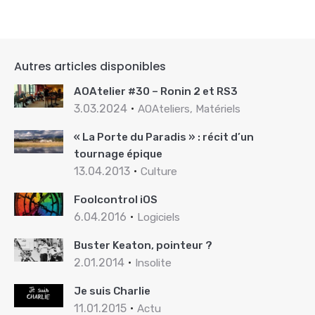
Autres articles disponibles
AOAtelier #30 – Ronin 2 et RS3
3.03.2024
AOAteliers, Matériels
« La Porte du Paradis » : récit d’un
tournage épique
13.04.2013
Culture
Foolcontrol iOS
6.04.2016
Logiciels
Buster Keaton, pointeur ?
2.01.2014
Insolite
Je suis Charlie
11.01.2015
Actu