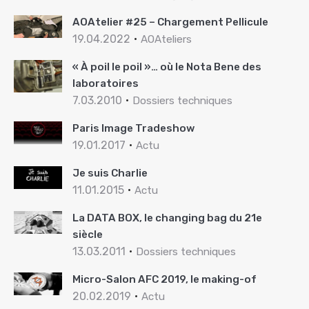
AOAtelier #25 – Chargement Pellicule
19.04.2022
AOAteliers
« À poil le poil »… où le Nota Bene des
laboratoires
7.03.2010
Dossiers techniques
Paris Image Tradeshow
19.01.2017
Actu
Je suis Charlie
11.01.2015
Actu
La DATA BOX, le changing bag du 21e
siècle
13.03.2011
Dossiers techniques
Micro-Salon AFC 2019, le making-of
20.02.2019
Actu