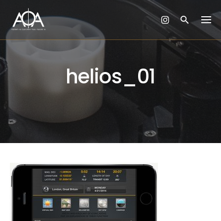
Skip
to
content
helios_01