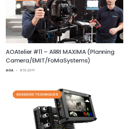
AOAtelier #11 – ARRI MAXIMA (Planning
Camera/EMIT/FoMaSystems)
AOA
-
8.10.2017
DOSSIERS TECHNIQUES