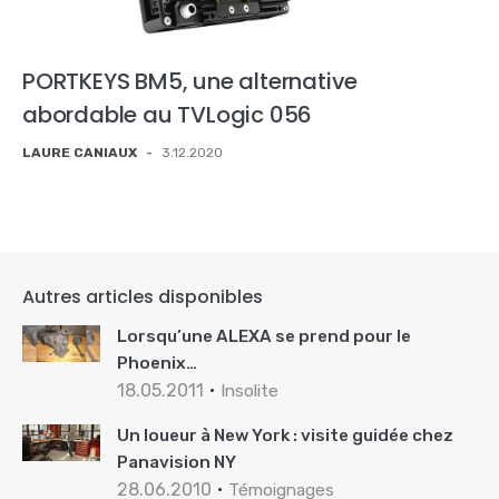
PORTKEYS BM5, une alternative
abordable au TVLogic 056
LAURE CANIAUX
-
3.12.2020
Autres articles disponibles
Lorsqu’une ALEXA se prend pour le
Phoenix…
18.05.2011
Insolite
Un loueur à New York : visite guidée chez
Panavision NY
28.06.2010
Témoignages