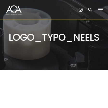
Skip
to
content
LOGO_TYPO_NEELS