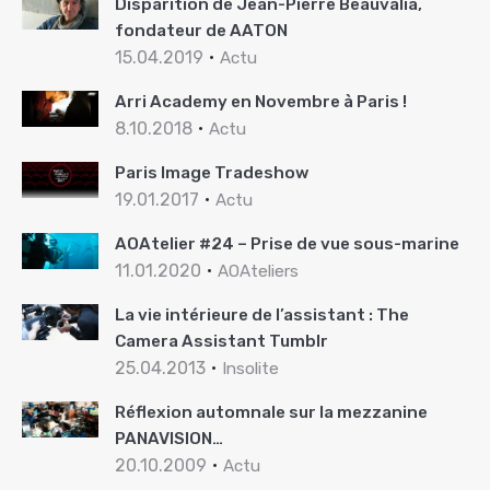
Disparition de Jean-Pierre Beauvalia,
fondateur de AATON
15.04.2019
Actu
Arri Academy en Novembre à Paris !
8.10.2018
Actu
Paris Image Tradeshow
19.01.2017
Actu
AOAtelier #24 – Prise de vue sous-marine
11.01.2020
AOAteliers
La vie intérieure de l’assistant : The
Camera Assistant Tumblr
25.04.2013
Insolite
Réflexion automnale sur la mezzanine
PANAVISION…
20.10.2009
Actu