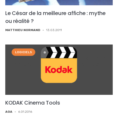
Le César de la meilleure affiche : mythe
ou réalité ?
MATTHIEU NORMAND
-
13.03.2011
LOGICIELS
KODAK Cinema Tools
AOA
-
6.01.2016