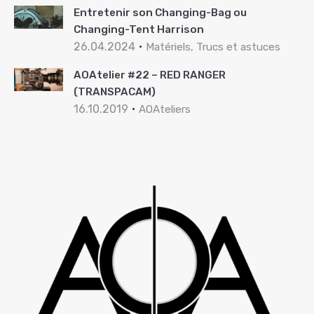
Entretenir son Changing-Bag ou
Changing-Tent Harrison
26.04.2024
Matériels, Trucs et astuces
AOAtelier #22 – RED RANGER
(TRANSPACAM)
16.10.2019
AOAteliers