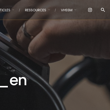
TICLES
RESSOURCES
VHSSM
_en