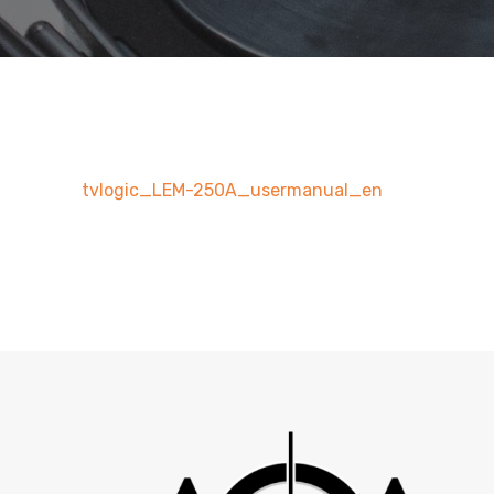
tvlogic_LEM-250A_usermanual_en