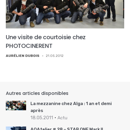
Une visite de courtoisie chez
PHOTOCINERENT
AURÉLIEN DUBOIS
-
21.05.2012
Autres articles disponibles
La mezzanine chez Alga : 1 an et demi
après
18.05.2011
Actu
AOAtelier # 28 – STAB ONE Mark II