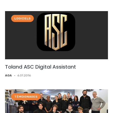
LOGICIELS
Toland ASC Digital Assistant
AOA
-
6.01.2016
TÉMOIGNAGES